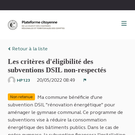
Panneau de gestion des cookies
Retour à la liste
Les critères d'éligibilité des
subventions DSIL non-respectés
20/05/2022 08:49
HP123
Signaler
Ma commune bénéficie d'une
Non retenue
subvention DSIL "rénovation énergétique" pour
aménager le gymnase communal. Ce programme de
subventions vise à réduire la consommation
énergétique des bâtiments publics. Dans le cas de
notre gymnase, la subvention financera l'installation