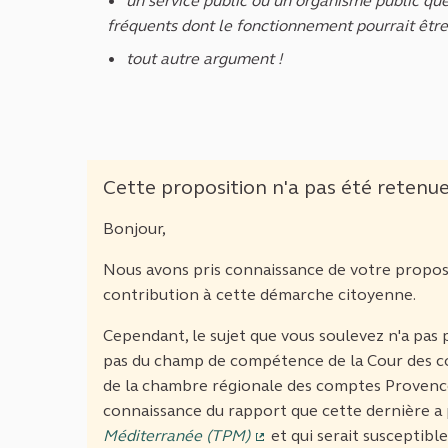
un service public ou un organisme public que
fréquents dont le fonctionnement pourrait être
tout autre argument !
Cette proposition n'a pas été retenu
Bonjour,
Nous avons pris connaissance de votre propos
contribution à cette démarche citoyenne.
Cependant, le sujet que vous soulevez n'a pas p
pas du champ de compétence de la Cour des co
de la chambre régionale des comptes Provence
connaissance du rapport que cette dernière a 
Méditerranée (TPM)
et qui serait susceptible