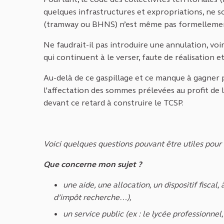
quelques infrastructures et expropriations, ne so
(tramway ou BHNS) n’est même pas formellement 
Ne faudrait-il pas introduire une annulation, v
qui continuent à le verser, faute de réalisation e
Au-delà de ce gaspillage et ce manque à gagner po
l'affectation des sommes prélevées au profit de 
devant ce retard à construire le TCSP.
Voici quelques questions pouvant être utiles pour 
Que concerne mon sujet ?
une aide, une allocation, un dispositif fiscal,
d’impôt recherche…),
un service public (ex : le lycée professionnel