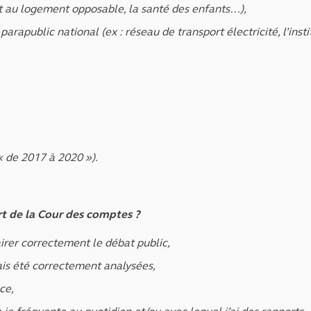
oit au logement opposable, la santé des enfants…),
rapublic national (ex : réseau de transport électricité, l’insti
« de 2017 à 2020 »).
ort de la Cour des comptes ?
airer correctement le débat public,
is été correctement analysées,
ce,