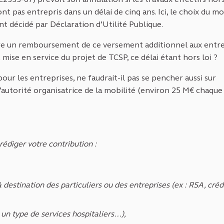
nt pas entrepris dans un délai de cinq ans. Ici, le choix du m
décidé par Déclaration d’Utilité Publique.
oire un remboursement de ce versement additionnel aux entr
t mise en service du projet de TCSP, ce délai étant hors loi ?
ur les entreprises, ne faudrait-il pas se pencher aussi sur
l’autorité organisatrice de la mobilité (environ 25 M€ chaqu
rédiger votre contribution :
 à destination des particuliers ou des entreprises (ex : RSA, créd
, un type de services hospitaliers…),