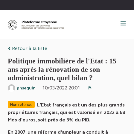
Panneau de gestion des cookies
Retour à la liste
Politique immobilière de l'Etat : 15
ans après la rénovation de son
administration, quel bilan ?
10/03/2022 20:01
phseguin
Signaler
L'Etat français est un des plus grands
Non retenue
propriétaires français, qui est valorisé en 2022 à 68
Mds d'euros, soit près de 3% du PIB.
En 2007, une réforme d'ampleur a conduit à