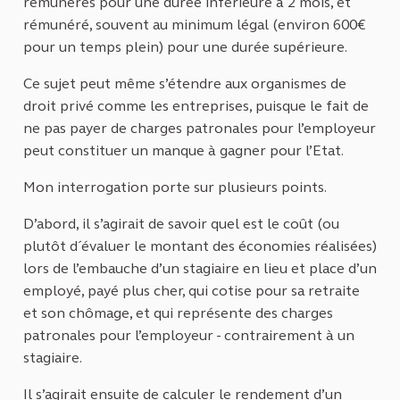
rémunérés pour une durée inférieure à 2 mois, et
rémunéré, souvent au minimum légal (environ 600€
pour un temps plein) pour une durée supérieure.
Ce sujet peut même s’étendre aux organismes de
droit privé comme les entreprises, puisque le fait de
ne pas payer de charges patronales pour l’employeur
peut constituer un manque à gagner pour l’Etat.
Mon interrogation porte sur plusieurs points.
D’abord, il s’agirait de savoir quel est le coût (ou
plutôt d´évaluer le montant des économies réalisées)
lors de l’embauche d’un stagiaire en lieu et place d’un
employé, payé plus cher, qui cotise pour sa retraite
et son chômage, et qui représente des charges
patronales pour l’employeur - contrairement à un
stagiaire.
Il s’agirait ensuite de calculer le rendement d’un