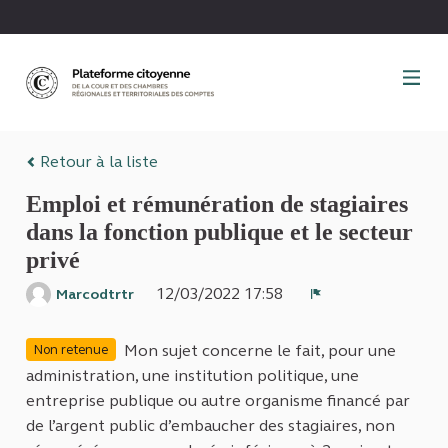
Panneau de gestion des cookies
Retour à la liste
Emploi et rémunération de stagiaires
dans la fonction publique et le secteur
privé
12/03/2022 17:58
Marcodtrtr
Signaler
Mon sujet concerne le fait, pour une
Non retenue
administration, une institution politique, une
entreprise publique ou autre organisme financé par
de l’argent public d’embaucher des stagiaires, non