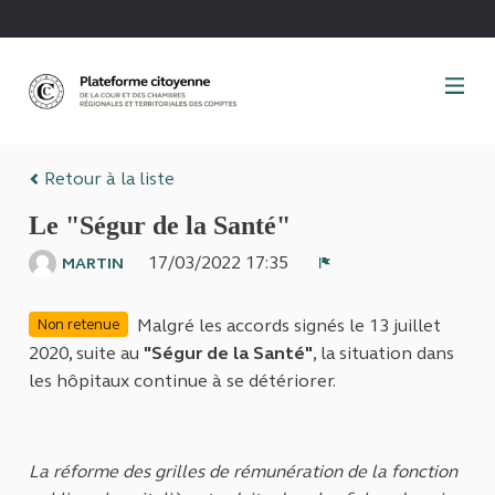
Panneau de gestion des cookies
Retour à la liste
Le "Ségur de la Santé"
17/03/2022 17:35
MARTIN
Signaler
Malgré les accords signés le 13 juillet
Non retenue
2020, suite au
"Ségur de la Santé"
, la situation dans
les hôpitaux continue à se détériorer.
La réforme des grilles de rémunération de la fonction