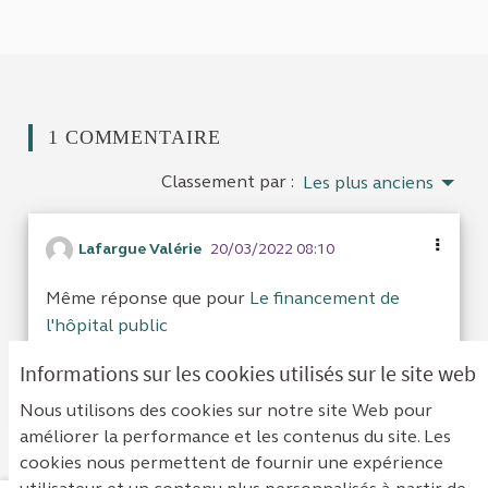
1 COMMENTAIRE
Classement par :
Les plus anciens
Lafargue Valérie
20/03/2022 08:10
Même réponse que pour
Le financement de
l'hôpital public
Informations sur les cookies utilisés sur le site web
Cacher les réponses
Je suis d'acc
0
Je ne sui
0
Nous utilisons des cookies sur notre site Web pour
améliorer la performance et les contenus du site. Les
cookies nous permettent de fournir une expérience