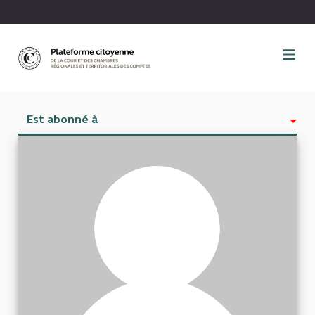
Panneau de gestion des cookies
Est abonné à
Activité
Abonnés