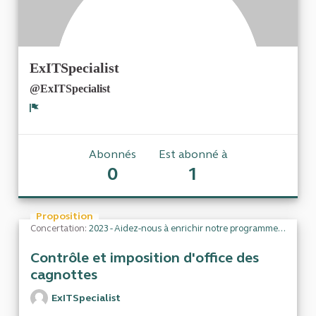
ExITSpecialist
@ExITSpecialist
Signaler
Abonnés
Est abonné à
0
1
Proposition
Concertation:
2023 - Aidez-nous à enrichir notre programme de travail
Contrôle et imposition d'office des
cagnottes
ExITSpecialist