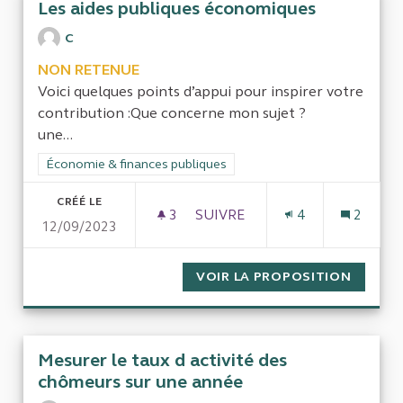
Les aides publiques économiques
C
NON RETENUE
Voici quelques points d’appui pour inspirer votre
contribution :Que concerne mon sujet ?
une...
Filtrer les résultats de la catégorie : Économie & finances pub
Économie & finances publiques
CRÉÉ LE
3
3 ABONNÉS
SUIVRE
4
2
12/09/2023
LES AIDES PUBLIQUES ÉCON
VOIR LA PROPOSITION
LES AI
Mesurer le taux d activité des
chômeurs sur une année