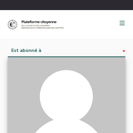
Panneau de gestion des cookies
Est abonné à
Activité
Abonnés