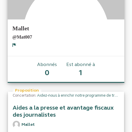
Mallet
@Mat007
Signaler
Abonnés
Est abonné à
0
1
Proposition
Concertation:
Aidez-nous à enrichir notre programme de travail
Aides a la presse et avantage fiscaux
des journalistes
Mallet