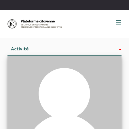
Panneau de gestion des cookies
Activité
Est abonné à
Abonnés