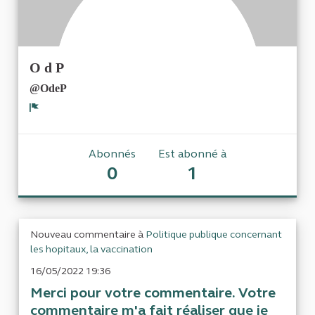
O d P
@OdeP
Signaler
Abonnés
Est abonné à
0
1
Nouveau commentaire à
Politique publique concernant
les hopitaux, la vaccination
16/05/2022 19:36
Merci pour votre commentaire. Votre
commentaire m'a fait réaliser que je