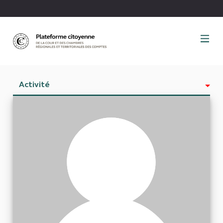
Panneau de gestion des cookies
Activité
Est abonné à
Abonnés