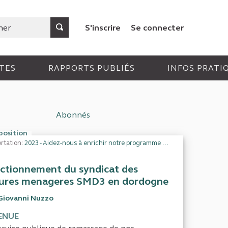
S'inscrire
Se connecter
TES
RAPPORTS PUBLIÉS
INFOS PRATI
Abonnés
position
rtation:
2023 - Aidez-nous à enrichir notre programme de travail
ctionnement du syndicat des
ures menageres SMD3 en dordogne
Giovanni Nuzzo
ENUE