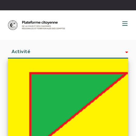
Panneau de gestion des cookies
Activité
Est abonné à
Abonnés