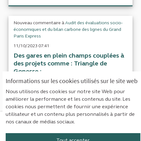
Nouveau commentaire à
Audit des évaluations socio-
économiques et du bilan carbone des lignes du Grand
Paris Express
11/10/2023 07:41
Des gares en plein champs couplées à
des projets comme : Triangle de
Gonesse :...
Informations sur les cookies utilisés sur le site web
Nous utilisons des cookies sur notre site Web pour
1
Suivant ›
Dernière »
améliorer la performance et les contenus du site. Les
cookies nous permettent de fournir une expérience
utilisateur et un contenu plus personnalisés à partir de
nos canaux de médias sociaux.
Mentions légales
Contact
Accessibilité : non conforme
Paramètres des cookies
Tout accepter