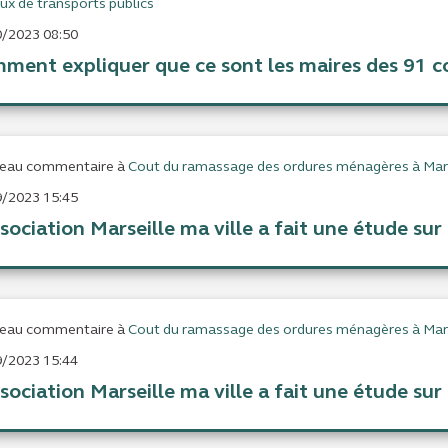
ux de transports publics
/2023 08:50
ment expliquer que ce sont les maires des 91 c
eau commentaire à
Cout du ramassage des ordures ménagères à Mars
/2023 15:45
sociation Marseille ma ville a fait une étude sur ce
eau commentaire à
Cout du ramassage des ordures ménagères à Mars
/2023 15:44
sociation Marseille ma ville a fait une étude sur ce