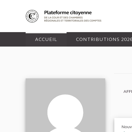
Panneau de gestion des cookies
ACCUEIL
CONTRIBUTIONS 202
AFF
Nouv