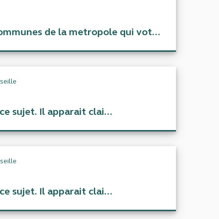
ommunes de la metropole qui vot...
eille
 sujet. Il apparait clai...
eille
 sujet. Il apparait clai...