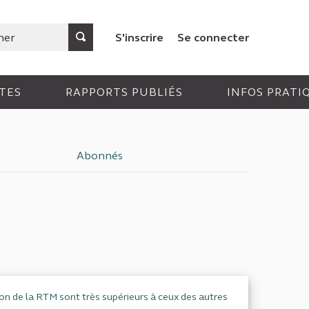
S'inscrire
Se connecter
TES
RAPPORTS PUBLIÉS
INFOS PRATI
Abonnés
on de la RTM sont très supérieurs à ceux des autres