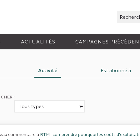
Rechercher
6
ACTUALITÉS
CAMPAGNES PRÉCÉDEN
Activité
Est abonné à
ICHER :
eau commentaire à
RTM - comprendre pourquoi les coûts d'exploitati