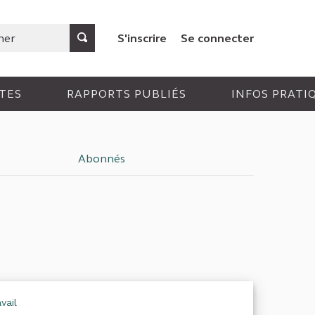
S'inscrire
Se connecter
TES
RAPPORTS PUBLIÉS
INFOS PRATI
Abonnés
vail