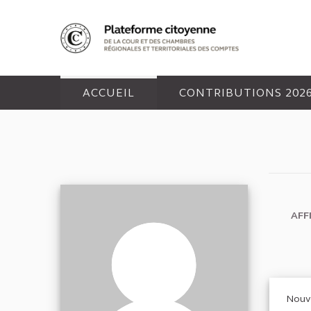
Panneau de gestion des cookies
ACCUEIL
CONTRIBUTIONS 202
AFF
Nouve