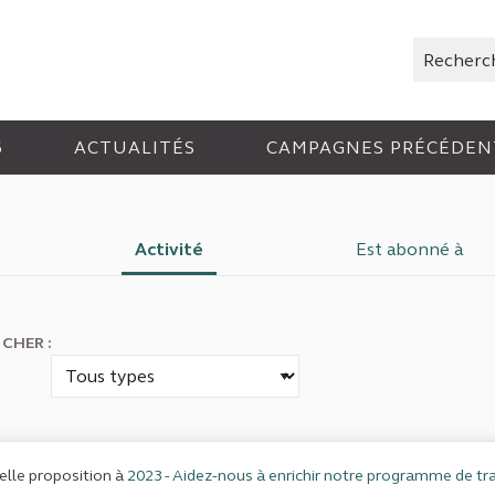
Rechercher
6
ACTUALITÉS
CAMPAGNES PRÉCÉDEN
Activité
Est abonné à
ICHER :
lle proposition à
2023 - Aidez-nous à enrichir notre programme de tra