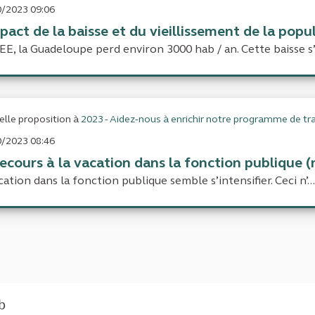
/2023 09:06
pact de la baisse et du vieillissement de la popu
SEE, la Guadeloupe perd environ 3000 hab / an. Cette baisse s’
lle proposition à
2023 - Aidez-nous à enrichir notre programme de tra
/2023 08:46
recours à la vacation dans la fonction publique 
cation dans la fonction publique semble s’intensifier. Ceci n’...
eb