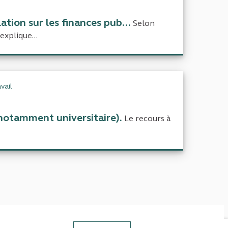
lation sur les finances pub...
Selon
explique...
vail
(notamment universitaire).
Le recours à