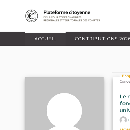
Panneau de gestion des cookies
ACCUEIL
CONTRIBUTIONS 202
Pro
Conce
Le 
fon
univ