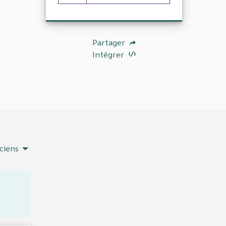
30 abonnés
Partager
Intégrer
ciens