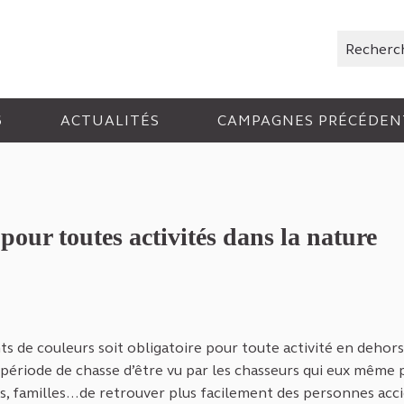
Rechercher
6
ACTUALITÉS
CAMPAGNES PRÉCÉDEN
pour toutes activités dans la nature
ts de couleurs soit obligatoire pour toute activité en dehors
 période de chasse d’être vu par les chasseurs qui eux même
rs, familles…de retrouver plus facilement des personnes acc