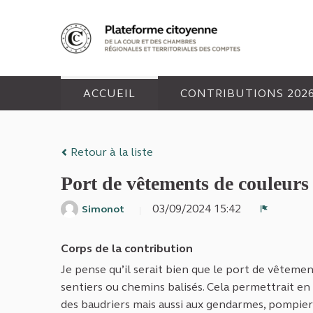
Panneau de gestion des cookies
ACCUEIL
CONTRIBUTIONS 202
Retour à la liste
Port de vêtements de couleurs 
03/09/2024 15:42
Simonot
Signaler
Corps de la contribution
Je pense qu’il serait bien que le port de vêtemen
sentiers ou chemins balisés. Cela permettrait en
des baudriers mais aussi aux gendarmes, pompie