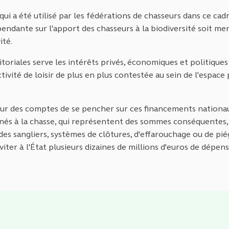
 a été utilisé par les fédérations de chasseurs dans ce cadre
ndante sur l'apport des chasseurs à la biodiversité soit men
ité.
itoriales serve les intérêts privés, économiques et politiques
vité de loisir de plus en plus contestée au sein de l'espace 
our des comptes de se pencher sur ces financements nationa
s à la chasse, qui représentent des sommes conséquentes, 
 des sangliers, systèmes de clôtures, d'effarouchage ou de pi
viter à l'État plusieurs dizaines de millions d'euros de dépen