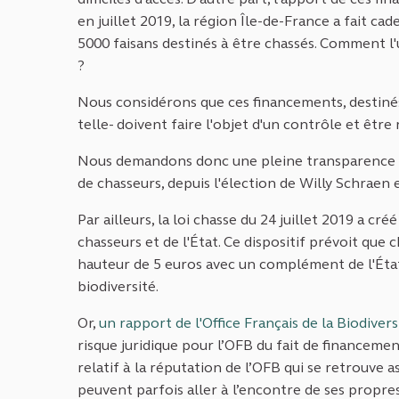
en juillet 2019, la région Île-de-France a fait ca
5000 faisans destinés à être chassés. Comment l'u
?
Nous considérons que ces financements, destinés
telle- doivent faire l'objet d'un contrôle et être
Nous demandons donc une pleine transparence s
de chasseurs, depuis l'élection de Willy Schraen 
Par ailleurs, la loi chasse du 24 juillet 2019 a c
chasseurs et de l'État. Ce dispositif prévoit qu
hauteur de 5 euros avec un complément de l'État 
biodiversité.
Or,
un rapport de l'Office Français de la Biodivers
risque juridique pour l’OFB du fait de financemen
relatif à la réputation de l’OFB qui se retrouve as
peuvent parfois aller à l’encontre de ses propre