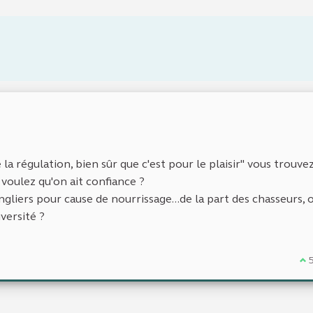
la régulation, bien sûr que c'est pour le plaisir" vous trouve
voulez qu'on ait confiance ?
gliers pour cause de nourrissage...de la part des chasseurs, 
iversité ?
Je