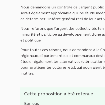
Nous demandons un contrôle de l'argent public qui
serait également appréciable qu'une étude indépe
de déterminer l'intérêt général réel de leur activ
Nous refusons que l'argent des collectivités terr
minorité et participe au développement d'une acti
et politique.
Pour toutes ces raisons, nous demandons à la C
régionaux, départementaux et communaux destiné
étudier également les alternatives (stérilisation
pour protéger les cultures, etc), qui pourraient é
inutiles.
Cette proposition a été retenue
Bonjour,