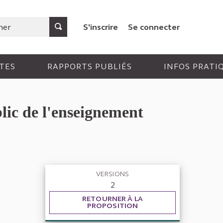
S'inscrire
Se connecter
TES
RAPPORTS PUBLIÉS
INFOS PRATI
lic de l'enseignement
VERSIONS
2
RETOURNER À LA
PROPOSITION