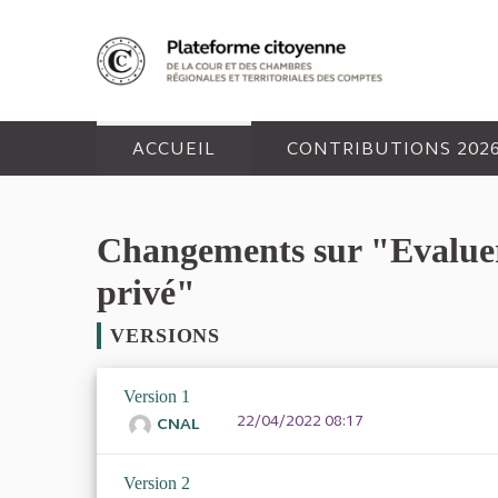
Panneau de gestion des cookies
ACCUEIL
CONTRIBUTIONS 202
Changements sur "Evaluer 
privé"
VERSIONS
Version 1
22/04/2022 08:17
CNAL
Version 2