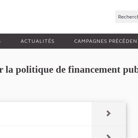
Rechercher
6
ACTUALITÉS
CAMPAGNES PRÉCÉDEN
la politique de financement pub