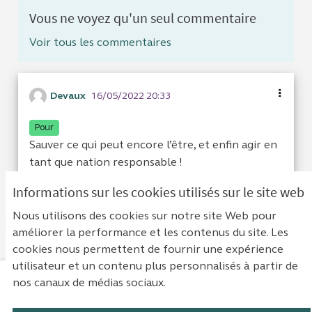
Vous ne voyez qu'un seul commentaire
Voir tous les commentaires
Devaux
16/05/2022 20:33
Pour
Sauver ce qui peut encore l’être, et enfin agir en
tant que nation responsable !
Informations sur les cookies utilisés sur le site web
Je suis d'acc
2
Je ne sui
0
Nous utilisons des cookies sur notre site Web pour
améliorer la performance et les contenus du site. Les
cookies nous permettent de fournir une expérience
utilisateur et un contenu plus personnalisés à partir de
nos canaux de médias sociaux.
Mentions légales
Contact
Accessibilité : non conforme