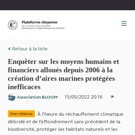
Panneau de gestion des cookies
Retour à la liste
Enquêter sur les moyens humains et
financiers alloués depuis 2006 à la
création d’aires marines protégées
inefficaces
15/05/2022 20:16
Association BLOOM
Signaler
À l’heure du réchauffement climatique
Non retenue
débridé et de l’effondrement sans précédent de la
biodiversité, protéger les habitats naturels et les