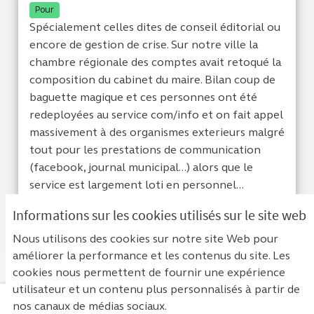
Pour
Spécialement celles dites de conseil éditorial ou
encore de gestion de crise. Sur notre ville la
chambre régionale des comptes avait retoqué la
composition du cabinet du maire. Bilan coup de
baguette magique et ces personnes ont été
redeployées au service com/info et on fait appel
massivement à des organismes exterieurs malgré
tout pour les prestations de communication
(facebook, journal municipal...) alors que le
service est largement loti en personnel...
Informations sur les cookies utilisés sur le site web
Je suis d'acc
0
Je ne sui
0
Nous utilisons des cookies sur notre site Web pour
améliorer la performance et les contenus du site. Les
cookies nous permettent de fournir une expérience
utilisateur et un contenu plus personnalisés à partir de
nos canaux de médias sociaux.
Mentions légales
Contact