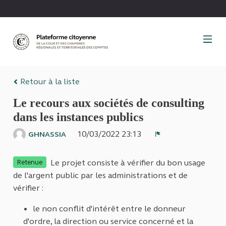
Panneau de gestion des cookies
Retour à la liste
Le recours aux sociétés de consulting
dans les instances publics
10/03/2022 23:13
GHNASSIA
Signaler
Le projet consiste à vérifier du bon usage
Retenue
de l'argent public par les administrations et de
vérifier :
le non conflit d'intérêt entre le donneur
d'ordre, la direction ou service concerné et la