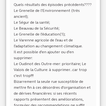
Quels résultats des épisodes précédents????
Le Grenelle de l'Environnement (très
ancien!);
Le Ségur de la santé;
Le Beauvau de la Sécurité;
Le Grenelle de l’éducation(1);
Le Varenne agricole de l’eau et de
l’adaptation au changement climatique.
Il est possible d'en ajouter ou d'en
supprimer:
Le Oudinot des Outre-mer: prioritaire; Le
Valois de la Culture: à supprimer...car trop
c'est trop!!!!
Bizarrement la seule rue susceptible de
mettre fin à ces désordres d'organisation et
de dérives financières: si ses récents
rapports présentent des améliorations,
formuler des recommandations ne suffit