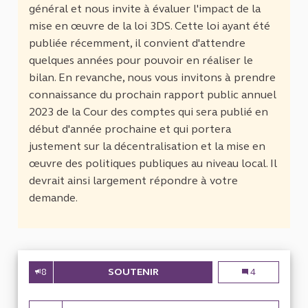
général et nous invite à évaluer l'impact de la
mise en œuvre de la loi 3DS. Cette loi ayant été
publiée récemment, il convient d'attendre
quelques années pour pouvoir en réaliser le
bilan. En revanche, nous vous invitons à prendre
connaissance du prochain rapport public annuel
2023 de la Cour des comptes qui sera publié en
début d'année prochaine et qui portera
justement sur la décentralisation et la mise en
œuvre des politiques publiques au niveau local. Il
devrait ainsi largement répondre à votre
demande.
8
SOUTENIR
L'ORGANISATION ADMINISTRAT
L'organisation 
4