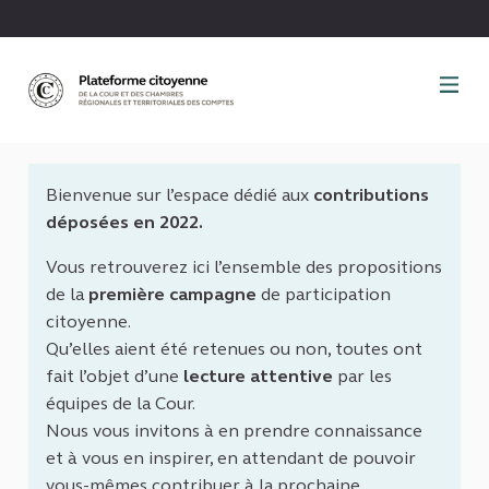
Panneau de gestion des cookies
Bienvenue sur l’espace dédié aux
contributions
déposées en 2022.
Vous retrouverez ici l’ensemble des propositions
de la
première campagne
de participation
citoyenne.
Qu’elles aient été retenues ou non, toutes ont
fait l’objet d’une
lecture attentive
par les
équipes de la Cour.
Nous vous invitons à en prendre connaissance
et à vous en inspirer, en attendant de pouvoir
vous-mêmes contribuer à la prochaine