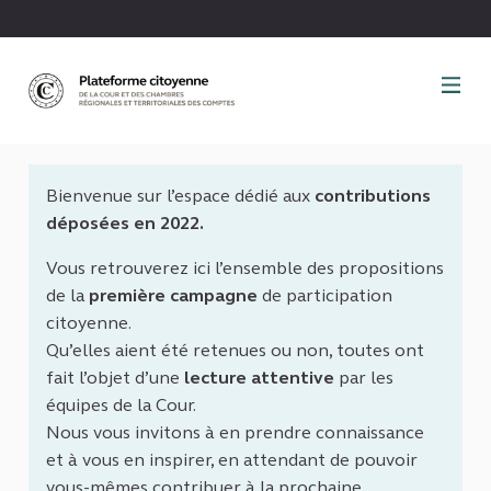
Panneau de gestion des cookies
Bienvenue sur l’espace dédié aux
contributions
déposées en 2022.
Vous retrouverez ici l’ensemble des propositions
de la
première campagne
de participation
citoyenne.
Qu’elles aient été retenues ou non, toutes ont
fait l’objet d’une
lecture attentive
par les
équipes de la Cour.
Nous vous invitons à en prendre connaissance
et à vous en inspirer, en attendant de pouvoir
vous-mêmes contribuer à la prochaine