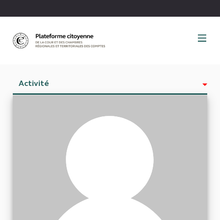
Panneau de gestion des cookies
Activité
Est abonné à
Abonnés