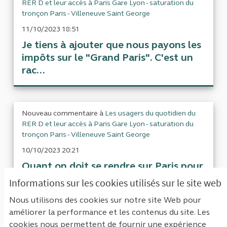
RER D et leur accès à Paris Gare Lyon - saturation du
tronçon Paris - Villeneuve Saint George
11/10/2023 18:51
Je tiens à ajouter que nous payons les
impôts sur le "Grand Paris". C'est un
rac...
Nouveau commentaire à
Les usagers du quotidien du
RER D et leur accès à Paris Gare Lyon - saturation du
tronçon Paris - Villeneuve Saint George
10/10/2023 20:21
Quant on doit se rendre sur Paris pour
des examens médicaux et lorsque l'on
Informations sur les cookies utilisés sur le site web
est ...
Nous utilisons des cookies sur notre site Web pour
améliorer la performance et les contenus du site. Les
cookies nous permettent de fournir une expérience