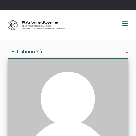
Panneau de gestion des cookies
Est abonné à
Activité
Abonnés