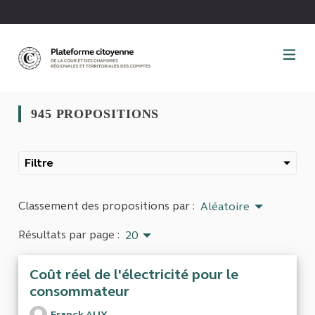
Panneau de gestion des cookies
945 PROPOSITIONS
Filtre
Classement des propositions par :
Aléatoire
Résultats par page :
20
Coût réel de l'électricité pour le
consommateur
Franck ALIX