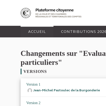
Panneau de gestion des cookies
ACCUEIL
CONTRIBUTIONS 202
Changements sur "Evaluatio
particuliers"
VERSIONS
Version 1
Jean-Michel Pastoulec de la Burgonderie
Version 2