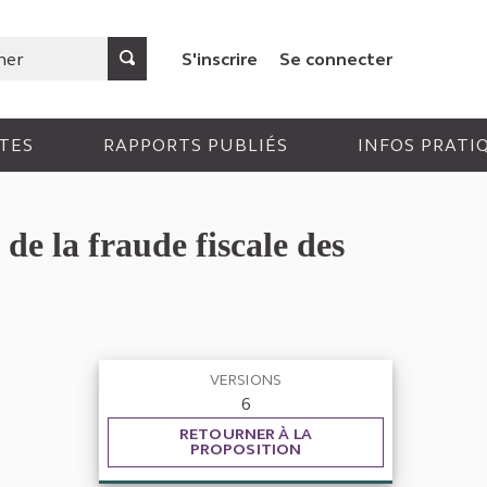
S'inscrire
Se connecter
TES
RAPPORTS PUBLIÉS
INFOS PRATI
de la fraude fiscale des
VERSIONS
6
RETOURNER À LA
PROPOSITION