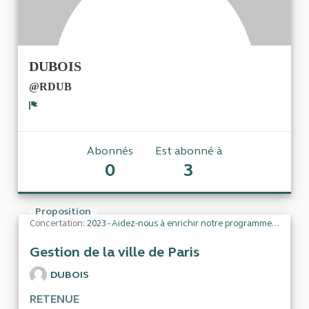
DUBOIS
@RDUB
Signaler
Abonnés
Est abonné à
0
3
Proposition
Concertation:
2023 - Aidez-nous à enrichir notre programme de travail
Gestion de la ville de Paris
DUBOIS
RETENUE