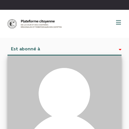
Panneau de gestion des cookies
Est abonné à
Activité
Abonnés