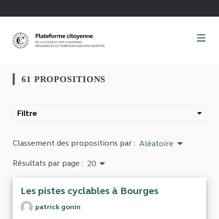
Panneau de gestion des cookies
61 PROPOSITIONS
Filtre
Classement des propositions par :
Aléatoire
Résultats par page :
20
Les pistes cyclables à Bourges
patrick gonin