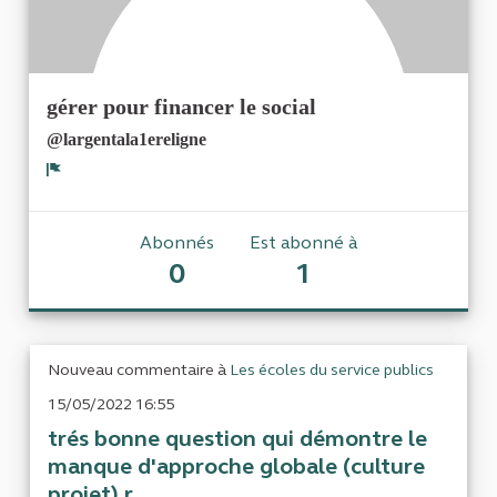
gérer pour financer le social
@largentala1ereligne
Signaler
Abonnés
Est abonné à
0
1
Nouveau commentaire à
Les écoles du service publics
15/05/2022 16:55
trés bonne question qui démontre le
manque d'approche globale (culture
projet) r...