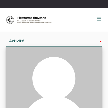
Panneau de gestion des cookies
Activité
Est abonné à
Abonnés