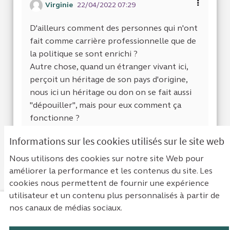
Virginie
22/04/2022 07:29
D'ailleurs comment des personnes qui n'ont
fait comme carrière professionnelle que de
la politique se sont enrichi ?
Autre chose, quand un étranger vivant ici,
perçoit un héritage de son pays d'origine,
nous ici un héritage ou don on se fait aussi
"dépouiller", mais pour eux comment ça
fonctionne ?
Informations sur les cookies utilisés sur le site web
Je suis d'accor
0
Je ne suis 
1
Nous utilisons des cookies sur notre site Web pour
améliorer la performance et les contenus du site. Les
cookies nous permettent de fournir une expérience
utilisateur et un contenu plus personnalisés à partir de
nos canaux de médias sociaux.
Mentions légales
Contact
Accessibilité : non conforme