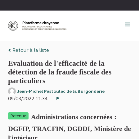
Panneau de gestion des cookies
Retour à la liste
Evaluation de l'efficacité de la
détection de la fraude fiscale des
particuliers
Jean-Michel Pastoulec de la Burgonderie
09/03/2022 11:34
Signaler
Administrations concernées :
Retenue
DGFIP, TRACFIN, DGDDI, Ministère de
l'intérieur