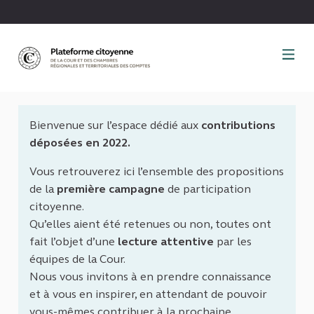
Panneau de gestion des cookies
Bienvenue sur l’espace dédié aux
contributions
déposées en 2022.
Vous retrouverez ici l’ensemble des propositions
de la
première campagne
de participation
citoyenne.
Qu’elles aient été retenues ou non, toutes ont
fait l’objet d’une
lecture attentive
par les
équipes de la Cour.
Nous vous invitons à en prendre connaissance
et à vous en inspirer, en attendant de pouvoir
vous-mêmes contribuer à la prochaine