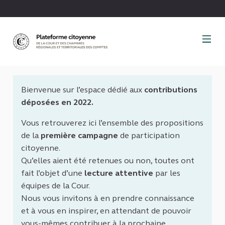
Panneau de gestion des cookies
Bienvenue sur l’espace dédié aux
contributions
déposées en 2022.
Vous retrouverez ici l’ensemble des propositions
de la
première campagne
de participation
citoyenne.
Qu’elles aient été retenues ou non, toutes ont
fait l’objet d’une
lecture attentive
par les
équipes de la Cour.
Nous vous invitons à en prendre connaissance
et à vous en inspirer, en attendant de pouvoir
vous-mêmes contribuer à la prochaine