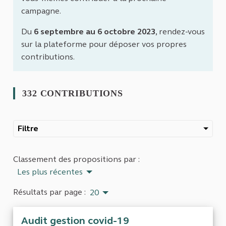
campagne.
Du
6 septembre au 6 octobre 2023
, rendez-vous
sur la plateforme pour déposer vos propres
contributions.
332 CONTRIBUTIONS
Filtre
Classement des propositions par :
Les plus récentes
Résultats par page :
20
Audit gestion covid-19