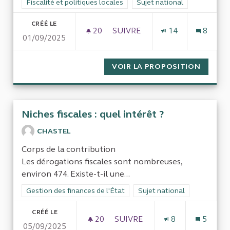
Filtrer les résultats de la catégorie : Fiscalité et politiques loc
Fiscalité et politiques locales
Filtrer les résultats pour le 
Sujet national
CRÉÉ LE
20
20 ABONNÉS
SUIVRE
14
8
01/09/2025
LOI ANTI FRAUDE CONTRAT DE
VOIR LA PROPOSITION
LOI AN
Niches fiscales : quel intérêt ?
CHASTEL
Corps de la contribution
Les dérogations fiscales sont nombreuses,
environ 474. Existe-t-il une...
Filtrer les résultats de la catégorie : Gestion des finances de l
Gestion des finances de l'État
Filtrer les résultats pour le 
Sujet national
CRÉÉ LE
20
20 ABONNÉS
SUIVRE
8
5
05/09/2025
NICHES FISCALES : QUEL INTÉ