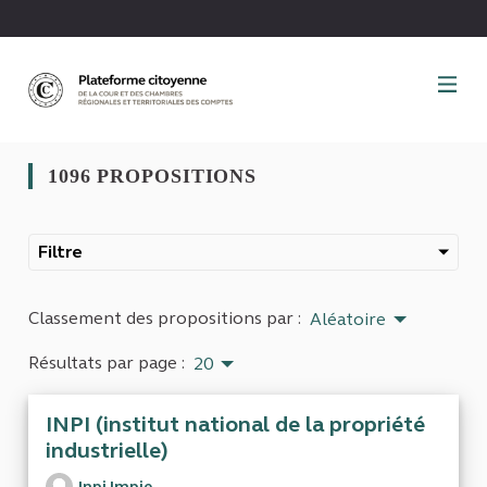
Panneau de gestion des cookies
1096 PROPOSITIONS
Filtre
Classement des propositions par :
Aléatoire
Résultats par page :
20
INPI (institut national de la propriété
industrielle)
Inpi Impie