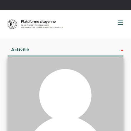
Panneau de gestion des cookies
Activité
Est abonné à
Abonnés