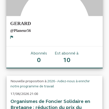
GERARD
@Planeur56
Signaler
Abonnés
Est abonné à
0
10
Nouvelle proposition à
2026 - Aidez-nous à enrichir
notre programme de travail
17/06/2026 21:08
Organismes de Foncier Solidaire en
Bretagne : réduction du prix du