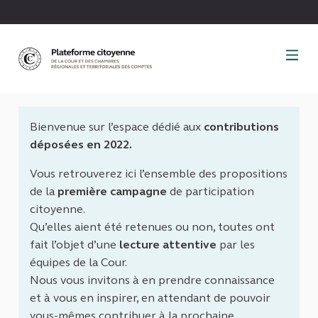
Panneau de gestion des cookies
Bienvenue sur l’espace dédié aux
contributions
déposées en 2022.
Vous retrouverez ici l’ensemble des propositions
de la
première campagne
de participation
citoyenne.
Qu’elles aient été retenues ou non, toutes ont
fait l’objet d’une
lecture attentive
par les
équipes de la Cour.
Nous vous invitons à en prendre connaissance
et à vous en inspirer, en attendant de pouvoir
vous-mêmes contribuer à la prochaine