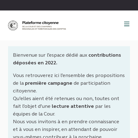
Panneau de gestion des cookies
Bienvenue sur l’espace dédié aux
contributions
déposées en 2022.
Vous retrouverez ici l’ensemble des propositions
de la
première campagne
de participation
citoyenne.
Qu’elles aient été retenues ou non, toutes ont
fait l’objet d’une
lecture attentive
par les
équipes de la Cour.
Nous vous invitons à en prendre connaissance
et à vous en inspirer, en attendant de pouvoir
vous-mêmes contribuer à la prochaine