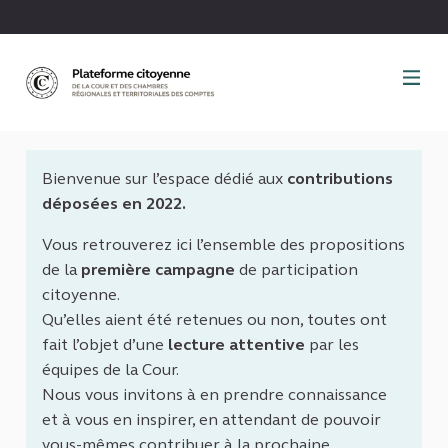
Panneau de gestion des cookies
Bienvenue sur l’espace dédié aux
contributions
déposées en 2022.
Vous retrouverez ici l’ensemble des propositions
de la
première campagne
de participation
citoyenne.
Qu’elles aient été retenues ou non, toutes ont
fait l’objet d’une
lecture attentive
par les
équipes de la Cour.
Nous vous invitons à en prendre connaissance
et à vous en inspirer, en attendant de pouvoir
vous-mêmes contribuer à la prochaine