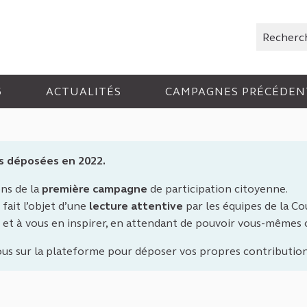
Rechercher
6
ACTUALITÉS
CAMPAGNES PRÉCÉDEN
s déposées en 2022.
ons de la
première campagne
de participation citoyenne.
fait l’objet d’une
lecture attentive
par les équipes de la Cou
 et à vous en inspirer, en attendant de pouvoir vous-mêmes
ous sur la plateforme pour déposer vos propres contribution