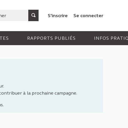
S'inscrire
Se connecter
TES
RAPPORTS PUBLIÉS
INFOS PRATI
r.
 contribuer à la prochaine campagne.
s.