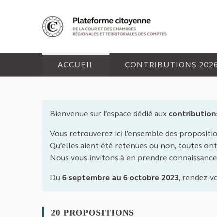
Panneau de gestion des cookies
ACCUEIL
CONTRIBUTIONS 202
Bienvenue sur l’espace dédié aux
contribution
Vous retrouverez ici l’ensemble des propositi
Qu’elles aient été retenues ou non, toutes ont 
Nous vous invitons à en prendre connaissance
Du
6 septembre au 6 octobre 2023
, rendez-v
20 PROPOSITIONS