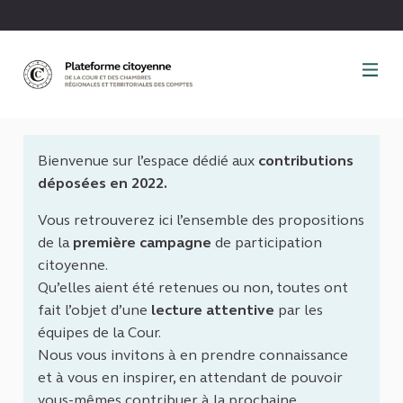
Panneau de gestion des cookies
Bienvenue sur l’espace dédié aux
contributions
déposées en 2022.
Vous retrouverez ici l’ensemble des propositions
de la
première campagne
de participation
citoyenne.
Qu’elles aient été retenues ou non, toutes ont
fait l’objet d’une
lecture attentive
par les
équipes de la Cour.
Nous vous invitons à en prendre connaissance
et à vous en inspirer, en attendant de pouvoir
vous-mêmes contribuer à la prochaine