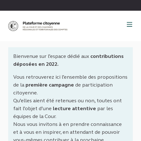
Panneau de gestion des cookies
Bienvenue sur l’espace dédié aux
contributions
déposées en 2022.
Vous retrouverez ici l’ensemble des propositions
de la
première campagne
de participation
citoyenne.
Qu’elles aient été retenues ou non, toutes ont
fait l’objet d’une
lecture attentive
par les
équipes de la Cour.
Nous vous invitons à en prendre connaissance
et à vous en inspirer, en attendant de pouvoir
vous-mêmes contribuer à la prochaine