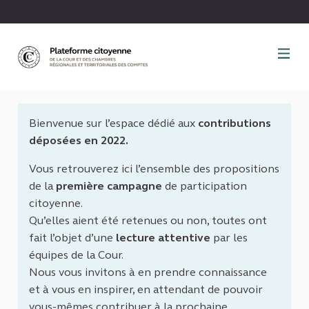
Panneau de gestion des cookies
Bienvenue sur l’espace dédié aux
contributions
déposées en 2022.
Vous retrouverez ici l’ensemble des propositions
de la
première campagne
de participation
citoyenne.
Qu’elles aient été retenues ou non, toutes ont
fait l’objet d’une
lecture attentive
par les
équipes de la Cour.
Nous vous invitons à en prendre connaissance
et à vous en inspirer, en attendant de pouvoir
vous-mêmes contribuer à la prochaine