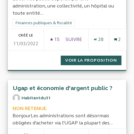
administration, une collectivité, un hôpital ou
toute entité...
Filtrer les résultats de la catégorie : Finances publiques & fisca
Finances publiques & fiscalité
CRÉÉ LE
15
15 ABONNÉS
SUIVRE
28
2
11/03/2022
COMPARAISON BUDGÉTAIRE ET
VOIR LA PROPOSITION
COMPAR
Ugap et économie d'argent public ?
Habitantdu31
NON RETENUE
BonjourLes administrations sont désormais
obligées d'acheter via l'UGAP la plupart des...