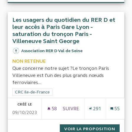
Les usagers du quotidien du RER D et
leur accès à Paris Gare Lyon -
saturation du tronçon Paris -
Villeneuve Saint George
Association RER D Val de Seine
NON RETENUE
Que concerne notre sujet ?Le tronçon Paris
Villeneuve est l’un des plus grands nœuds
ferroviaires...
Filtrer les résultats de la catégorie : CRC Ile-de-France
CRC Ile-de-France
CRÉÉ LE
58
58 ABONNÉS
SUIVRE
291
55
09/10/2023
LES USAGERS DU QUOTIDIEN D
VOIR LA PROPOSITION
LES US