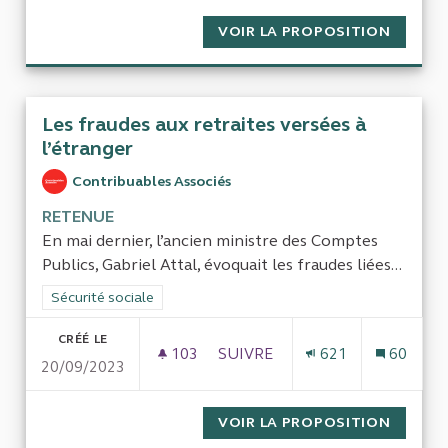
VOIR LA PROPOSITION
CONTRÔ
Les fraudes aux retraites versées à
l’étranger
Contribuables Associés
RETENUE
En mai dernier, l’ancien ministre des Comptes
Publics, Gabriel Attal, évoquait les fraudes liées...
Filtrer les résultats de la catégorie : Sécurité sociale
Sécurité sociale
CRÉÉ LE
103
103 ABONNÉS
SUIVRE
621
60
20/09/2023
LES FRAUDES AUX RETRAITES 
VOIR LA PROPOSITION
LES FR