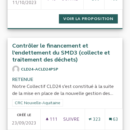
11/10/2023
ACHAT PAR L'AFD DE 50 000 M
VOIR LA PROPOSITION
ACHAT 
Contrôler le financement et
l’endettement du SMD3 (collecte et
traitement des déchets)
CLD24-ACLD24PSP
RETENUE
Notre Collectif CLD24 s’est constitué à la suite
de la mise en place de la nouvelle gestion des...
Filtrer les résultats de la catégorie : CRC Nouvelle-Aquitaine
CRC Nouvelle-Aquitaine
CRÉÉ LE
111
111 ABONNÉS
SUIVRE
323
63
23/09/2023
CONTRÔLER LE FINANCEMENT 