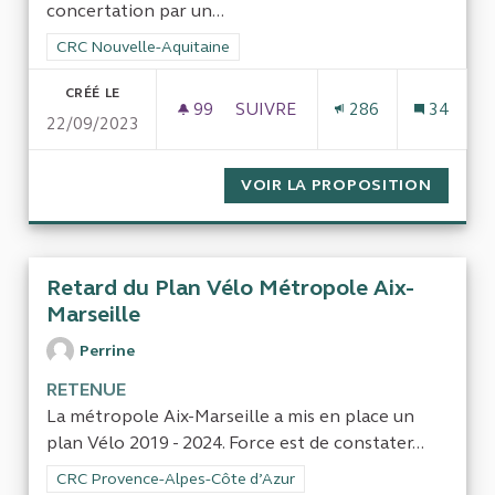
concertation par un...
Filtrer les résultats de la catégorie : CRC Nouvelle-Aquitaine
CRC Nouvelle-Aquitaine
CRÉÉ LE
99
99 ABONNÉS
SUIVRE
286
34
22/09/2023
VOIR LA PROPOSITION
FONCT
Retard du Plan Vélo Métropole Aix-
Marseille
Perrine
RETENUE
La métropole Aix-Marseille a mis en place un
plan Vélo 2019 - 2024. Force est de constater...
Filtrer les résultats de la catégorie : CRC Provence-Alpes-Côt
CRC Provence-Alpes-Côte d’Azur