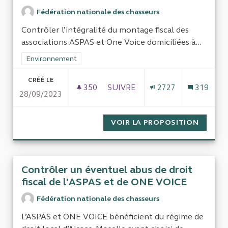
Fédération nationale des chasseurs
Contrôler l’intégralité du montage fiscal des
associations ASPAS et One Voice domiciliées à...
Filtrer les résultats de la catégorie : Environnement
Environnement
CRÉÉ LE
350
350 ABONNÉS
SUIVRE
2727
319
28/09/2023
CONTRÔLE DES ASSOCIATIONS 
VOIR LA PROPOSITION
CONTRÔ
Contrôler un éventuel abus de droit
fiscal de l'ASPAS et de ONE VOICE
Fédération nationale des chasseurs
L’ASPAS et ONE VOICE bénéficient du régime de