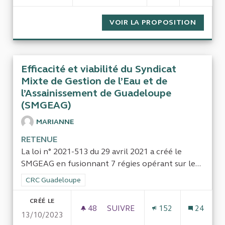
VOIR LA PROPOSITION
FONCTI
Efficacité et viabilité du Syndicat
Mixte de Gestion de l’Eau et de
l’Assainissement de Guadeloupe
(SMGEAG)
MARIANNE
RETENUE
La loi n° 2021-513 du 29 avril 2021 a créé le
SMGEAG en fusionnant 7 régies opérant sur le...
Filtrer les résultats de la catégorie : CRC Guadeloupe
CRC Guadeloupe
CRÉÉ LE
48
48 ABONNÉS
SUIVRE
152
24
13/10/2023
EFFICACITÉ ET VIABILITÉ DU 