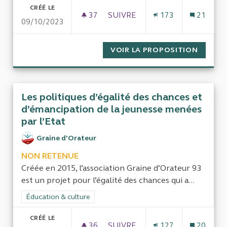
CRÉÉ LE
37
37 ABONNÉS
SUIVRE
173
21
09/10/2023
CONTRÔLE ET TRANSPARENCE 
VOIR LA PROPOSITION
CONTRÔ
Les politiques d’égalité des chances et
d’émancipation de la jeunesse menées
par l’Etat
Graine d'Orateur
NON RETENUE
Créée en 2015, l’association Graine d’Orateur 93
est un projet pour l’égalité des chances qui a...
Filtrer les résultats de la catégorie : Éducation & culture
Éducation & culture
CRÉÉ LE
36
36 ABONNÉS
SUIVRE
127
20