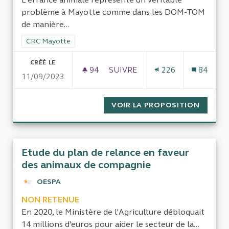
problème à Mayotte comme dans les DOM-TOM
de manière...
Filtrer les résultats de la catégorie : CRC Mayotte
CRC Mayotte
CRÉÉ LE
94
94 ABONNÉS
SUIVRE
226
84
11/09/2023
GESTION DE L'ERRANCE ANIMA
VOIR LA PROPOSITION
GESTIO
Etude du plan de relance en faveur
des animaux de compagnie
OESPA
NON RETENUE
En 2020, le Ministère de l'Agriculture débloquait
14 millions d'euros pour aider le secteur de la...