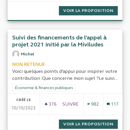
VOIR LA PROPOSITION
COLLEC
Suivi des financements de l’appel à
projet 2021 initié par la Miviludes
Michel
NON RETENUE
Voici quelques points d’appui pour inspirer votre
contribution :Que concerne mon sujet ?Le suivi...
Filtrer les résultats de la catégorie : Économie & finances pub
Économie & finances publiques
CRÉÉ LE
376
376 ABONNÉS
SUIVRE
982
117
10/10/2023
SUIVI DES FINANCEMENTS DE L’
VOIR LA PROPOSITION
SUIVI 