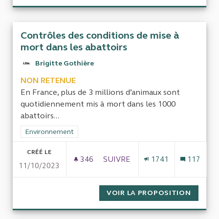
Contrôles des conditions de mise à
mort dans les abattoirs
Brigitte Gothière
NON RETENUE
En France, plus de 3 millions d’animaux sont
quotidiennement mis à mort dans les 1000
abattoirs...
Filtrer les résultats de la catégorie : Environnement
Environnement
CRÉÉ LE
346
346 ABONNÉS
SUIVRE
1741
117
11/10/2023
CONTRÔLES DES CONDITIONS D
VOIR LA PROPOSITION
CONTRÔ